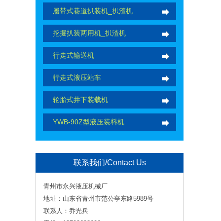
履带式巷道扒装机_扒渣机
挖掘扒装两用机_扒渣机
行走式输送机
行走式液压站车
轮胎式井下装载机
YWB-90Z型液压装料机
联系我们/Contact Us
青州市永兴液压机械厂
地址：山东省青州市范公亭东路5989号
联系人：乔光兵