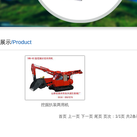
展示
/Product
挖掘扒装两用机
首页 上一页 下一页 尾页 页次：1/1页 共2条