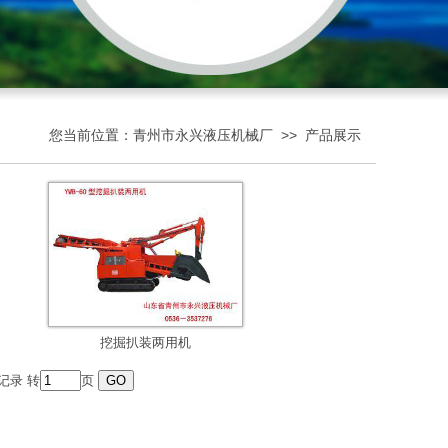
您当前位置：
青州市永兴液压机械厂
>>
产品展示
挖掘扒装两用机
记录 转
页